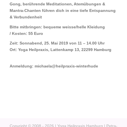
Gong, berührende Meditationen, Atemübungen &
Mantra-Chanten führen dich in eine tiefe Entspannung
& Verbundenheit
Bitte mitbringen
: bequeme weisse/helle Kleidung
/ Kosten: 55 Euro
Zeit: Sonnabend, 25. Mai 2019 von 11 – 14.00 Uhr
Ort: Yoga Heilpraxis, Lattenkamp 13, 22299 Hamburg
Anmeldung:
michaela@heilpraxis-winterhude
Copyright © 2008 - 2026 | Yoga Heilpraxis Hamburg | Petra-