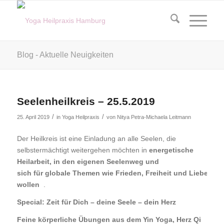
Blog - Aktuelle Neuigkeiten
Seelenheilkreis – 25.5.2019
/
/
25. April 2019
in
Yoga Heilpraxis
von
Nitya Petra-Michaela Leitmann
Der Heilkreis ist eine Einladung an alle Seelen, die
selbstermächtigt weitergehen möchten in
energetische
Heilarbeit, in den eigenen Seelenweg und
sich für globale Themen wie Frieden, Freiheit und Liebe ein
wollen
.
Special: Zeit für Dich – deine Seele – dein Herz
Feine körperliche Übungen aus dem Yin Yoga, Herz Qi