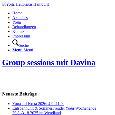
Home
Aktuelles
Yoga
Behandlungen
Kontakt
Impressum
Suche
Menü
Menü
Group sessions mit Davina
Neueste Beiträge
Yoga auf Kreta 2026: 4.9.-11.9.
Entspannung & SommerFreude: Yoga-Wochenende
29.8.-31.8.2025 im Wendland