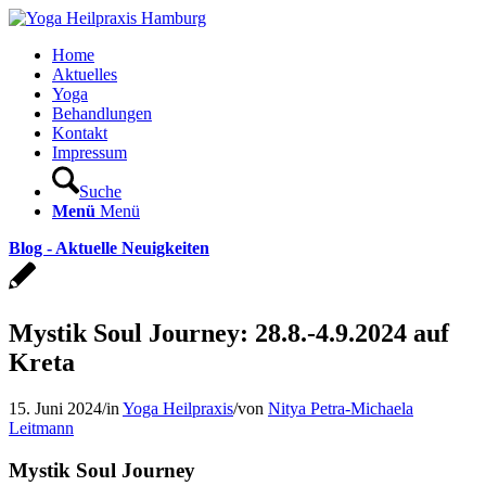
Home
Aktuelles
Yoga
Behandlungen
Kontakt
Impressum
Suche
Menü
Menü
Blog - Aktuelle Neuigkeiten
Mystik Soul Journey: 28.8.-4.9.2024 auf
Kreta
15. Juni 2024
/
in
Yoga Heilpraxis
/
von
Nitya Petra-Michaela
Leitmann
Mystik Soul Journey