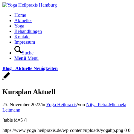
Home
Aktuelles
Yoga
Behandlungen
Kontakt
Impressum
Suche
Menü
Menü
Blog - Aktuelle Neuigkeiten
Kursplan Aktuell
25. November 2022
/
in
Yoga Heilpraxis
/
von
Nitya Petra-Michaela
Leitmann
[table id=5 /]
https://www.yoga-heilpraxis.de/wp-content/uploads/yogahp.png
0
0