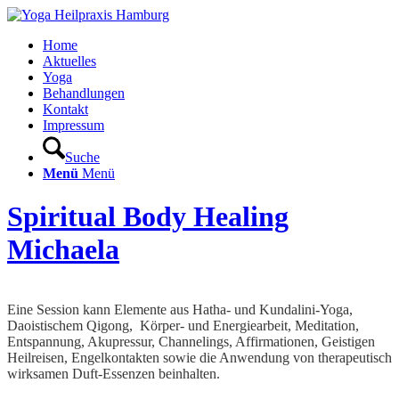
Home
Aktuelles
Yoga
Behandlungen
Kontakt
Impressum
Suche
Menü
Menü
Spiritual Body Healing
Michaela
Eine Session kann Elemente aus Hatha- und Kundalini-Yoga,
Daoistischem Qigong, Körper- und Energiearbeit, Meditation,
Entspannung, Akupressur, Channelings, Affirmationen, Geistigen
Heilreisen, Engelkontakten sowie die Anwendung von therapeutisch
wirksamen Duft-Essenzen beinhalten.