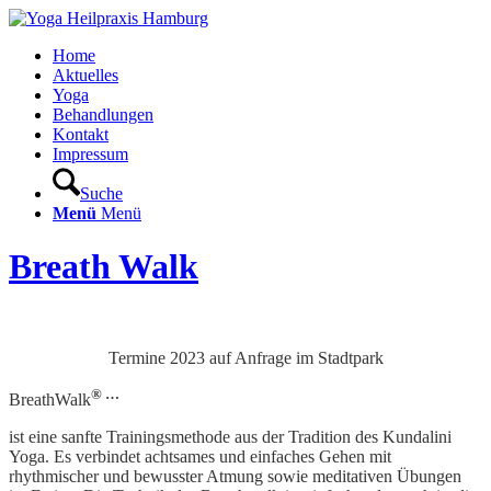
Home
Aktuelles
Yoga
Behandlungen
Kontakt
Impressum
Suche
Menü
Menü
Breath Walk
Termine 2023 auf Anfrage im Stadtpark
® …
BreathWalk
ist eine sanfte Trainingsmethode aus der Tradition des Kundalini
Yoga. Es verbindet achtsames und einfaches Gehen mit
rhythmischer und bewusster Atmung sowie meditativen Übungen